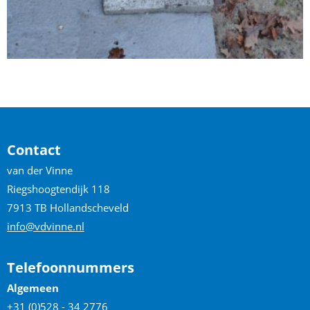
Contact
van der Vinne
Riegshoogtendijk 118
7913 TB Hollandscheveld
info@vdvinne.nl
Telefoonnummers
Algemeen
+31 (0)528 - 34 2776